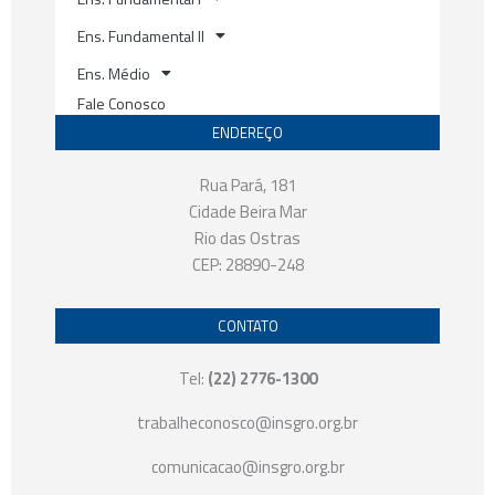
Ens. Fundamental II
Ens. Médio
Fale Conosco
ENDEREÇO
Rua Pará, 181
Cidade Beira Mar
Rio das Ostras
CEP: 28890-248
CONTATO
Tel:
(22) 2776-1300
trabalheconosco@insgro.org.br
comunicacao@insgro.org.br