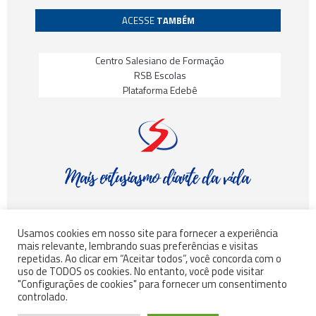
ACESSE
TAMBÉM
Centro Salesiano de Formação
RSB Escolas
Plataforma Edebê
Usamos cookies em nosso site para fornecer a experiência
mais relevante, lembrando suas preferências e visitas
© Rede Salesiana Brasil – Todos os direitos reservados
repetidas. Ao clicar em “Aceitar todos”, você concorda com o
uso de TODOS os cookies. No entanto, você pode visitar
"Configurações de cookies" para fornecer um consentimento
controlado.
©
INSGRO
– Todos os direitos reservados