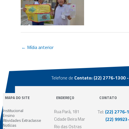
←
Mídia anterior
Telefone de
Contato: (22) 2776-1300 -
MAPA DO SITE
ENDEREÇO
CONTATO
Institucional
Rua Pará, 181
Tel:
(22) 2776-
Ensino
Cidade Beira Mar
(22) 99923-
Atividades Extraclasse
Notícias
Rio das Ostras