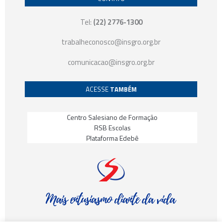
Tel:
(22) 2776-1300
trabalheconosco@insgro.org.br
comunicacao@insgro.org.br
ACESSE
TAMBÉM
Centro Salesiano de Formação
RSB Escolas
Plataforma Edebê