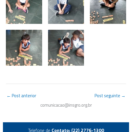
←
Post anterior
Post seguinte
→
comunicacao@insgro.org.br
Telefone de
Contato: (22) 2776-1300