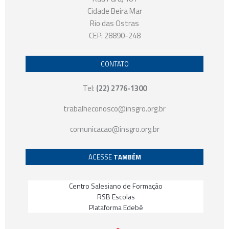
Cidade Beira Mar
Rio das Ostras
CEP: 28890-248
CONTATO
Tel:
(22) 2776-1300
trabalheconosco@insgro.org.br
comunicacao@insgro.org.br
ACESSE
TAMBÉM
Centro Salesiano de Formação
RSB Escolas
Plataforma Edebê