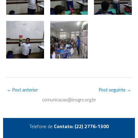
←
Post anterior
Post seguinte
→
comunicacao@insgro.org.br
Telefone de
Contato: (22) 2776-1300