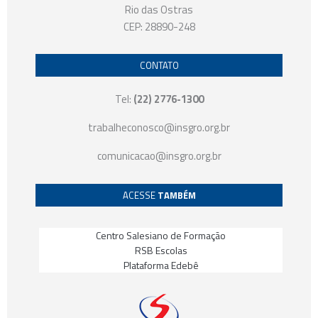
Rio das Ostras
CEP: 28890-248
CONTATO
Tel:
(22) 2776-1300
trabalheconosco@insgro.org.br
comunicacao@insgro.org.br
ACESSE
TAMBÉM
Centro Salesiano de Formação
RSB Escolas
Plataforma Edebê