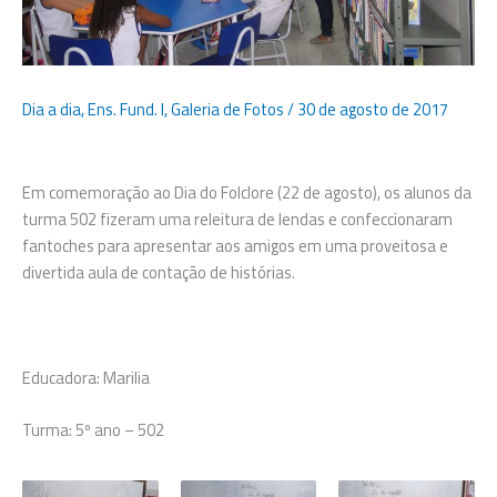
Dia a dia
,
Ens. Fund. I
,
Galeria de Fotos
/
30 de agosto de 2017
Em comemoração ao Dia do Folclore (22 de agosto), os alunos da
turma 502 fizeram uma releitura de lendas e confeccionaram
fantoches para apresentar aos amigos em uma proveitosa e
divertida aula de contação de histórias.
Educadora: Marilia
Turma: 5º ano – 502