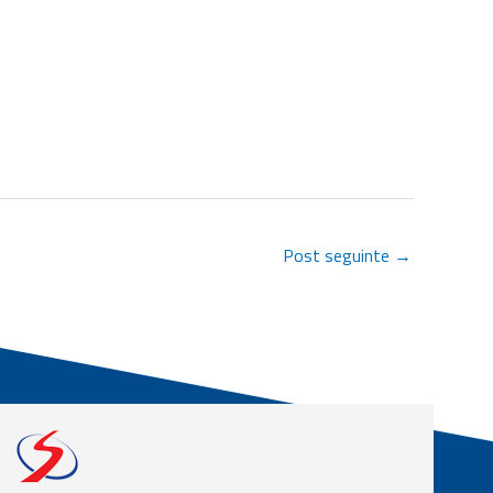
Post seguinte
→