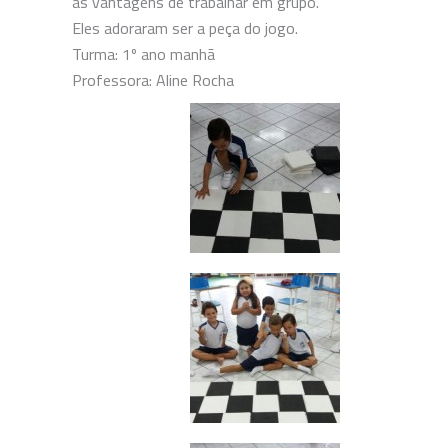
as vantagens de trabalhar em grupo.
Eles adoraram ser a peça do jogo.
Turma: 1º ano manhã
Professora: Aline Rocha