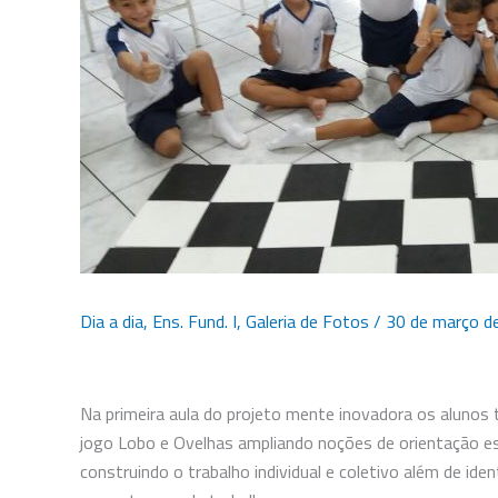
Dia a dia
,
Ens. Fund. I
,
Galeria de Fotos
/
30 de março d
Na primeira aula do projeto mente inovadora os alunos 
jogo Lobo e Ovelhas ampliando noções de orientação es
construindo o trabalho individual e coletivo além de ident