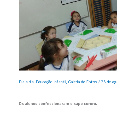
Dia a dia
,
Educação Infantil
,
Galeria de Fotos
/
25 de ag
Os alunos confeccionaram o sapo cururu.