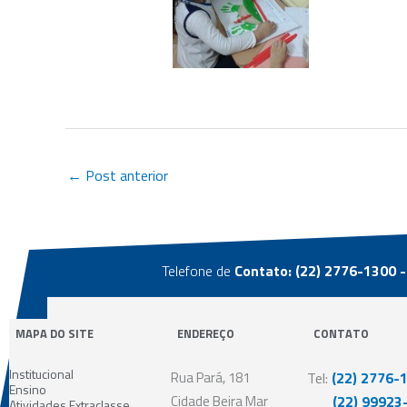
←
Post anterior
Telefone de
Contato: (22) 2776-1300 -
MAPA DO SITE
ENDEREÇO
CONTATO
Institucional
Rua Pará, 181
Tel:
(22) 2776-
Ensino
Cidade Beira Mar
(22) 99923-
Atividades Extraclasse