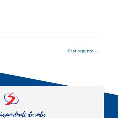
Post seguinte
→