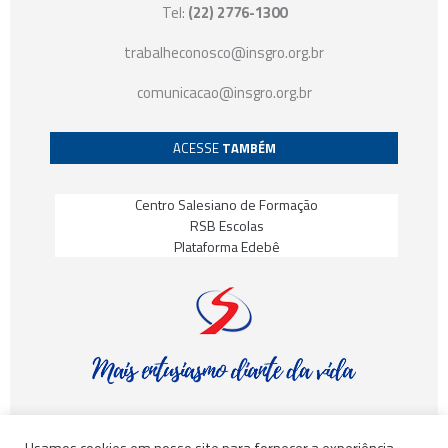
Tel:
(22) 2776-1300
trabalheconosco@insgro.org.br
comunicacao@insgro.org.br
ACESSE
TAMBÉM
Centro Salesiano de Formação
RSB Escolas
Plataforma Edebê