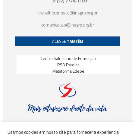
Tel:
(22) 2776-1300
trabalheconosco@insgro.org.br
comunicacao@insgro.org.br
ACESSE
TAMBÉM
Centro Salesiano de Formação
RSB Escolas
Plataforma Edebê
Usamos cookies em nosso site para fornecer a experiência