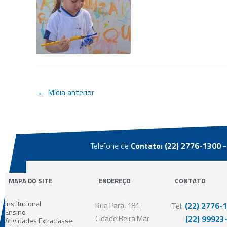
←
Mídia anterior
Telefone de
Contato: (22) 2776-1300 -
MAPA DO SITE
ENDEREÇO
CONTATO
Institucional
Rua Pará, 181
Tel:
(22) 2776-
Ensino
Cidade Beira Mar
(22) 99923-
Atividades Extraclasse