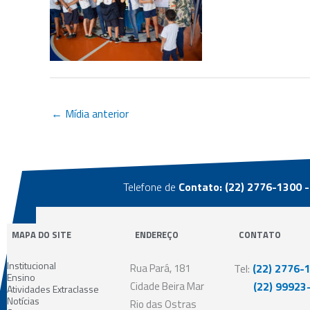
←
Mídia anterior
Telefone de
Contato: (22) 2776-1300 -
MAPA DO SITE
ENDEREÇO
CONTATO
Institucional
Rua Pará, 181
Tel:
(22) 2776-
Ensino
Cidade Beira Mar
(22) 99923-
Atividades Extraclasse
Notícias
Rio das Ostras