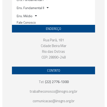
Ens. Fundamental II
Ens. Médio
Fale Conosco
ENDEREÇO
Rua Pará, 181
Cidade Beira Mar
Rio das Ostras
CEP: 28890-248
CONTATO
Tel:
(22) 2776-1300
trabalheconosco@insgro.org.br
comunicacao@insgro.org.br