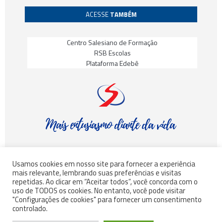
ACESSE
TAMBÉM
Centro Salesiano de Formação
RSB Escolas
Plataforma Edebê
Usamos cookies em nosso site para fornecer a experiência
mais relevante, lembrando suas preferências e visitas
© Rede Salesiana Brasil – Todos os direitos reservados
repetidas. Ao clicar em “Aceitar todos”, você concorda com o
uso de TODOS os cookies. No entanto, você pode visitar
"Configurações de cookies" para fornecer um consentimento
controlado.
©
INSGRO
– Todos os direitos reservados