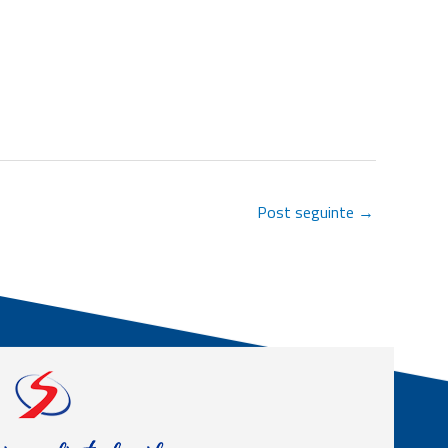
Post seguinte
→