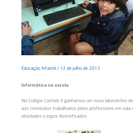
Educação Infantil
/
12 de julho de 2013
Informática na escola
No Colégio Castelo II ganhamos um novo laboratório de
aos conteúdos trabalhados pelos professores em sala 
atividades e jogos diversificados.