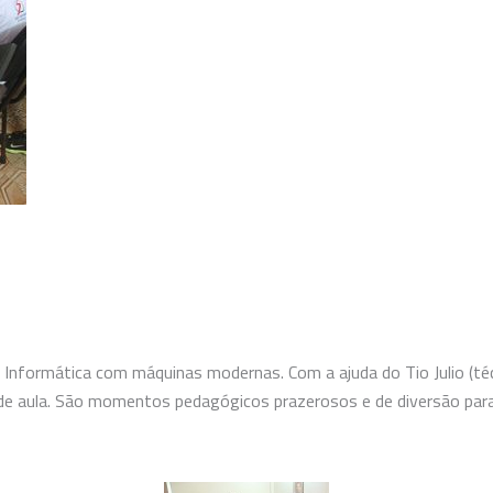
 Informática com máquinas modernas. Com a ajuda do Tio Julio (té
de aula. São momentos pedagógicos prazerosos e de diversão par