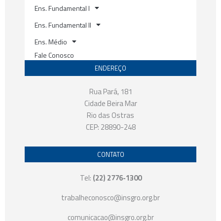
Ens. Fundamental I
Ens. Fundamental II
Ens. Médio
Fale Conosco
ENDEREÇO
Rua Pará, 181
Cidade Beira Mar
Rio das Ostras
CEP: 28890-248
CONTATO
Tel:
(22) 2776-1300
trabalheconosco@insgro.org.br
comunicacao@insgro.org.br