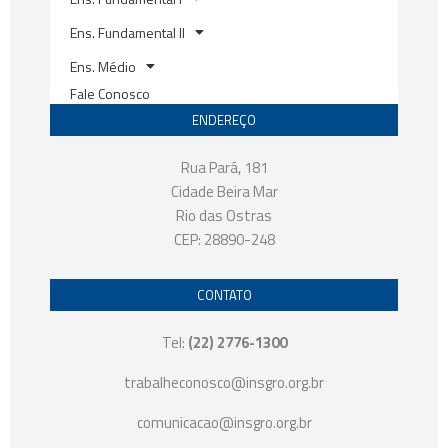
Ens. Fundamental II
Ens. Médio
Fale Conosco
ENDEREÇO
Rua Pará, 181
Cidade Beira Mar
Rio das Ostras
CEP: 28890-248
CONTATO
Tel:
(22) 2776-1300
trabalheconosco@insgro.org.br
comunicacao@insgro.org.br