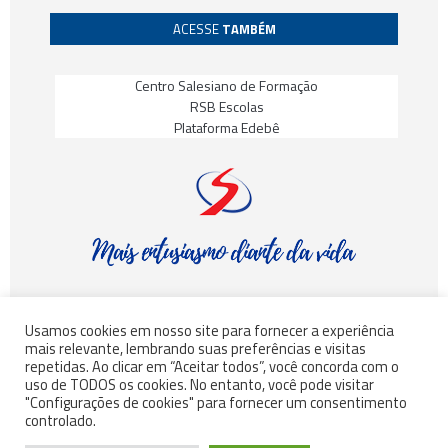
ACESSE
TAMBÉM
Centro Salesiano de Formação
RSB Escolas
Plataforma Edebê
Usamos cookies em nosso site para fornecer a experiência
mais relevante, lembrando suas preferências e visitas
© Rede Salesiana Brasil – Todos os direitos reservados
repetidas. Ao clicar em “Aceitar todos”, você concorda com o
uso de TODOS os cookies. No entanto, você pode visitar
"Configurações de cookies" para fornecer um consentimento
controlado.
©
INSGRO
– Todos os direitos reservados