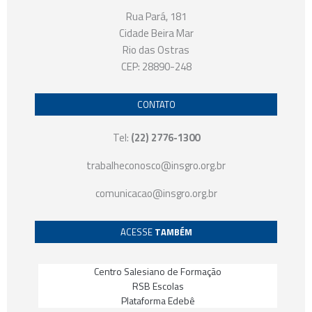
Rua Pará, 181
Cidade Beira Mar
Rio das Ostras
CEP: 28890-248
CONTATO
Tel:
(22) 2776-1300
trabalheconosco@insgro.org.br
comunicacao@insgro.org.br
ACESSE
TAMBÉM
Centro Salesiano de Formação
RSB Escolas
Plataforma Edebê