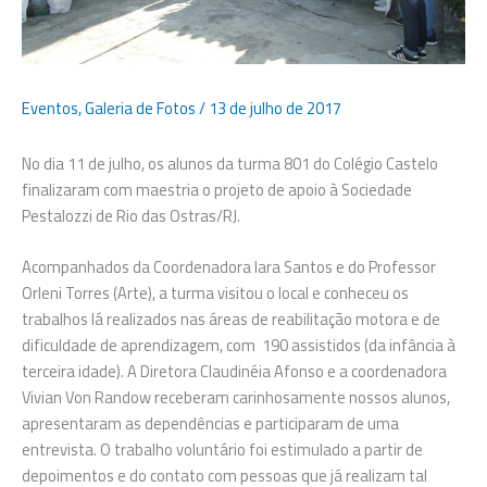
Eventos
,
Galeria de Fotos
/
13 de julho de 2017
No dia 11 de julho, os alunos da turma 801 do Colégio Castelo
finalizaram com maestria o projeto de apoio à Sociedade
Pestalozzi de Rio das Ostras/RJ.
Acompanhados da Coordenadora Iara Santos e do Professor
Orleni Torres (Arte), a turma visitou o local e conheceu os
trabalhos lá realizados nas áreas de reabilitação motora e de
dificuldade de aprendizagem, com 190 assistidos (da infância à
terceira idade). A Diretora Claudinéia Afonso e a coordenadora
Vivian Von Randow receberam carinhosamente nossos alunos,
apresentaram as dependências e participaram de uma
entrevista. O trabalho voluntário foi estimulado a partir de
depoimentos e do contato com pessoas que já realizam tal