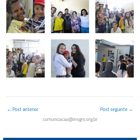
←
Post anterior
Post seguinte
→
comunicacao@insgro.org.br