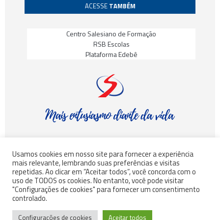
ACESSE
TAMBÉM
Centro Salesiano de Formação
RSB Escolas
Plataforma Edebê
Usamos cookies em nosso site para fornecer a experiência
mais relevante, lembrando suas preferências e visitas
© Rede Salesiana Brasil – Todos os direitos reservados
repetidas. Ao clicar em “Aceitar todos”, você concorda com o
uso de TODOS os cookies. No entanto, você pode visitar
"Configurações de cookies" para fornecer um consentimento
controlado.
©
INSGRO
– Todos os direitos reservados
Configurações de cookies
Aceitar todos