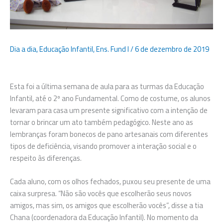
Dia a dia
,
Educação Infantil
,
Ens. Fund I
/
6 de dezembro de 2019
Esta foi a última semana de aula para as turmas da Educação
Infantil, até o 2º ano Fundamental. Como de costume, os alunos
levaram para casa um presente significativo com a intenção de
tornar o brincar um ato também pedagógico. Neste ano as
lembranças foram bonecos de pano artesanais com diferentes
tipos de deficiência, visando promover a interação social e o
respeito às diferenças.
Cada aluno, com os olhos fechados, puxou seu presente de uma
caixa surpresa. “Não são vocês que escolherão seus novos
amigos, mas sim, os amigos que escolherão vocês”, disse a tia
Chana (coordenadora da Educação Infantil). No momento da