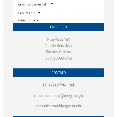
Ens. Fundamental II
Ens. Médio
Fale Conosco
ENDEREÇO
Rua Pará, 181
Cidade Beira Mar
Rio das Ostras
CEP: 28890-248
CONTATO
Tel:
(22) 2776-1300
trabalheconosco@insgro.org.br
comunicacao@insgro.org.br